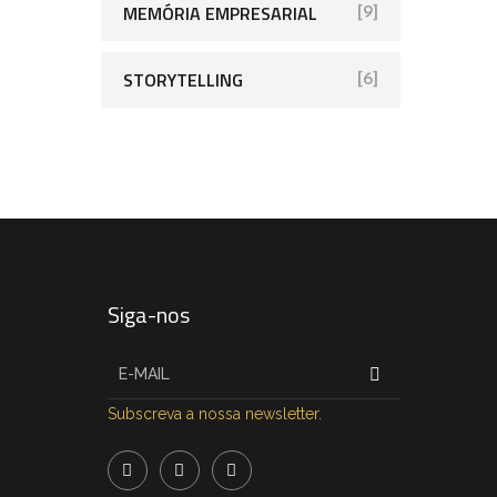
MEMÓRIA EMPRESARIAL
[9]
STORYTELLING
[6]
Siga-nos
Subscreva a nossa newsletter.