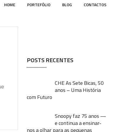
HOME
PORTEFÓLIO
BLOG
CONTACTOS
POSTS RECENTES
CHE As Sete Bicas, 50
ue
anos – Uma História
com Futuro
Snoopy faz 75 anos —
e continua a ensinar-
nos a olhar para as pequenas