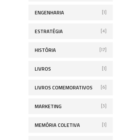
ENGENHARIA
[1]
ESTRATÉGIA
[4]
HISTÓRIA
[17]
LIVROS
[1]
LIVROS COMEMORATIVOS
[6]
MARKETING
[3]
MEMÓRIA COLETIVA
[1]