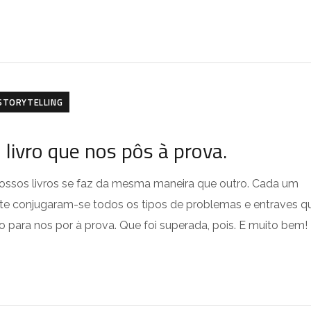
STORYTELLING
 livro que nos pôs à prova.
ossos livros se faz da mesma maneira que outro. Cada um
ste conjugaram-se todos os tipos de problemas e entraves q
o para nos por à prova. Que foi superada, pois. E muito bem!