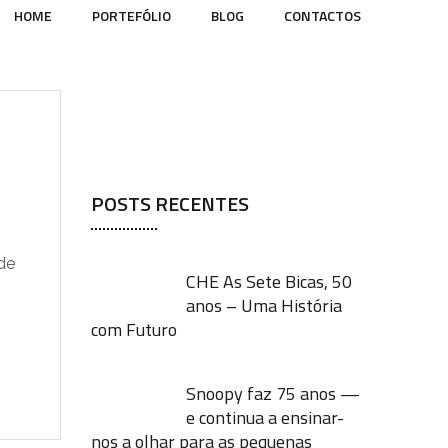
HOME
PORTEFÓLIO
BLOG
CONTACTOS
POSTS RECENTES
 de
CHE As Sete Bicas, 50
anos – Uma História
com Futuro
Snoopy faz 75 anos —
e continua a ensinar-
nos a olhar para as pequenas