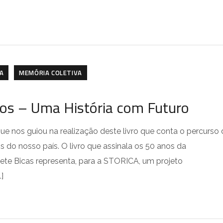
A
MEMÓRIA COLETIVA
nos – Uma História com Futuro
 que nos guiou na realização deste livro que conta o percurso
 do nosso país. O livro que assinala os 50 anos da
te Bicas representa, para a STORICA, um projeto
]