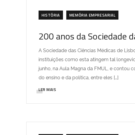
HISTÓRIA
MEMÓRIA EMPRESARIAL
200 anos da Sociedade d
A Sociedade das Ciências Médicas de Lis
instituições como esta atingem tal longev
junho, na Aula Magna da FMUL, e contou co
do ensino e da política, entre eles […]
LER MAIS