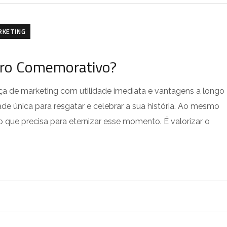
RKETING
vro Comemorativo?
a de marketing com utilidade imediata e vantagens a longo
e única para resgatar e celebrar a sua história. Ao mesmo
o que precisa para eternizar esse momento. É valorizar o