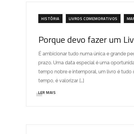
HISTÓRIA
LIVROS COMEMORATIVOS
MA
Porque devo fazer um Li
É ambicionar tudo numa única e grande peç
prazo. Uma data especial é uma oportunidad
tempo nobre e intemporal, um livro é tudo 
tempo, é valorizar […]
LER MAIS