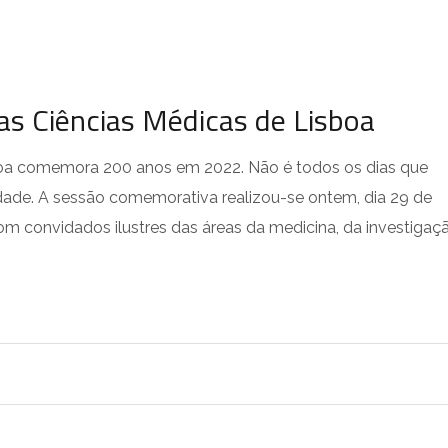
as Ciências Médicas de Lisboa
boa comemora 200 anos em 2022. Não é todos os dias que
idade. A sessão comemorativa realizou-se ontem, dia 29 de
m convidados ilustres das áreas da medicina, da investigaçã