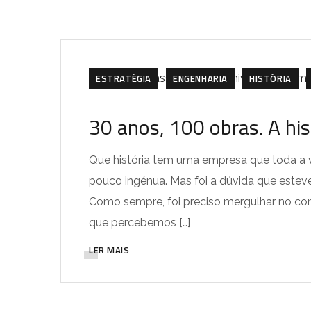
ESTRATÉGIA
ENGENHARIA
HISTÓRIA
30 anos, 100 obras. A his
Que história tem uma empresa que toda a 
pouco ingénua. Mas foi a dúvida que esteve 
Como sempre, foi preciso mergulhar no conte
que percebemos […]
LER MAIS