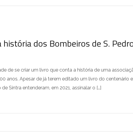
a história dos Bombeiros de S. Pedr
de de se criar um livro que conta a história de uma associaç
100 anos. Apesar de já terem editado um livro do centenário 
de Sintra entenderam, em 2021, assinalar o […]