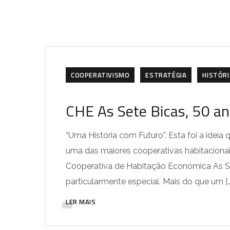
COOPERATIVISMO
ESTRATÉGIA
HISTÓRI
CHE As Sete Bicas, 50 a
“Uma História com Futuro”. Esta foi a ideia
uma das maiores cooperativas habitacionais
Cooperativa de Habitação Económica As Se
particularmente especial. Mais do que um […
LER MAIS