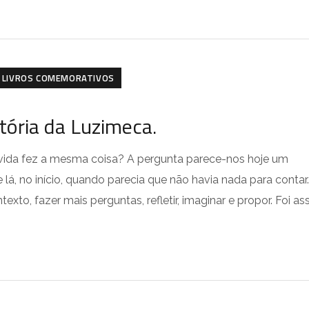
LIVROS COMEMORATIVOS
tória da Luzimeca.
vida fez a mesma coisa? A pergunta parece-nos hoje um
lá, no início, quando parecia que não havia nada para contar.
xto, fazer mais perguntas, refletir, imaginar e propor. Foi as