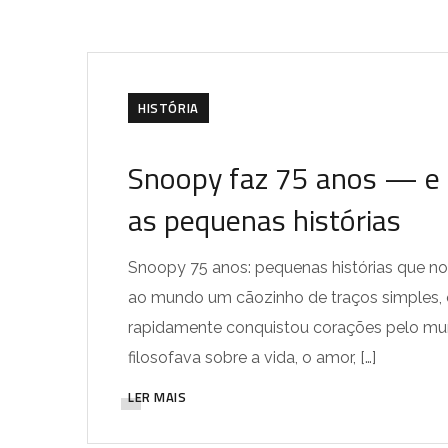
HISTÓRIA
Snoopy faz 75 anos — e c
as pequenas histórias
Snoopy 75 anos: pequenas histórias que no
ao mundo um cãozinho de traços simples, o
rapidamente conquistou corações pelo mun
filosofava sobre a vida, o amor, […]
LER MAIS