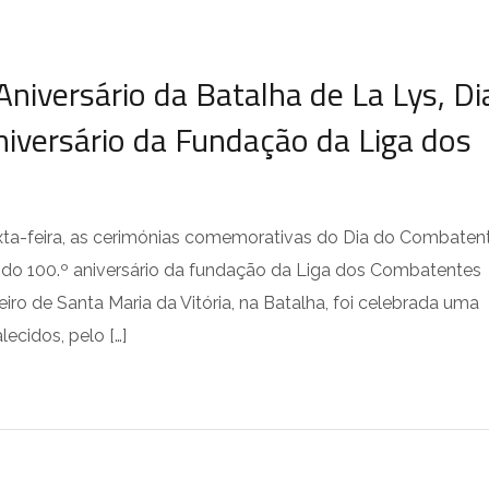
iversário da Batalha de La Lys, Di
iversário da Fundação da Liga dos
sexta-feira, as cerimónias comemorativas do Dia do Combatent
e do 100.º aniversário da fundação da Liga dos Combatentes
ro de Santa Maria da Vitória, na Batalha, foi celebrada uma
ecidos, pelo […]