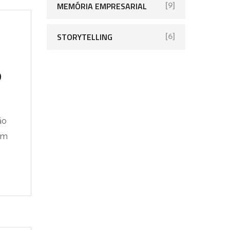
MEMÓRIA EMPRESARIAL
[9]
STORYTELLING
[6]
o
ão
em