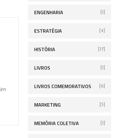
ENGENHARIA
[1]
ESTRATÉGIA
[4]
HISTÓRIA
[17]
LIVROS
[1]
LIVROS COMEMORATIVOS
[6]
sim
MARKETING
[3]
MEMÓRIA COLETIVA
[1]