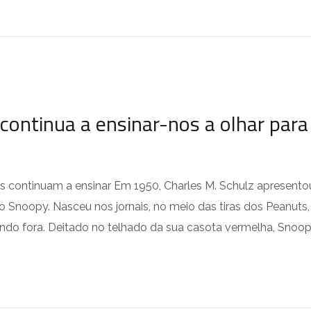
ontinua a ensinar-nos a olhar para
s continuam a ensinar Em 1950, Charles M. Schulz apresento
 Snoopy. Nasceu nos jornais, no meio das tiras dos Peanuts,
do fora. Deitado no telhado da sua casota vermelha, Snoo