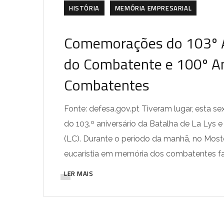
HISTÓRIA
MEMÓRIA EMPRESARIAL
Comemorações do 103º An
do Combatente e 100º An
Combatentes
Fonte: defesa.gov.pt ​Tiveram lugar, esta 
do 103.º aniversário da Batalha de La Lys 
(LC). Durante o período da manhã, no Mostei
eucaristia em memória dos combatentes fal
LER MAIS