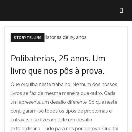
ESTRATÉGIA
LIVROS COMEMORATIVOS
STORYTELLING
Polibaterias, 25 anos. Um
livro que nos pôs à prova.
Que orgulho neste trabalho. Nenhum dos nossos
livros se faz da mesma maneira que outro. Cada
um apresenta um desafio diferente. Só que neste
conjugaram-se todos os tipos de problemas e
entraves que fizeram dele um desafio
extraordinário. Tudo para nos por à prova. Que foi