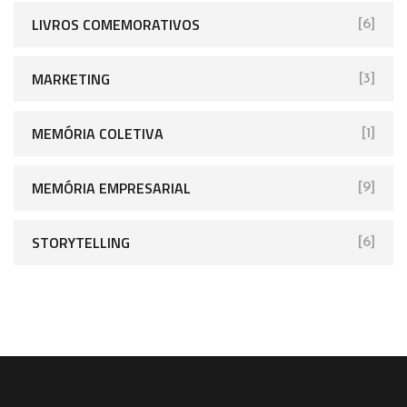
LIVROS COMEMORATIVOS
[6]
MARKETING
[3]
MEMÓRIA COLETIVA
[1]
MEMÓRIA EMPRESARIAL
[9]
STORYTELLING
[6]