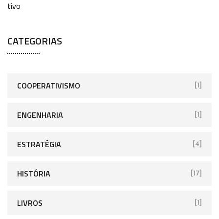
CATEGORIAS
COOPERATIVISMO
[1]
ENGENHARIA
[1]
ESTRATÉGIA
[4]
HISTÓRIA
[17]
LIVROS
[1]