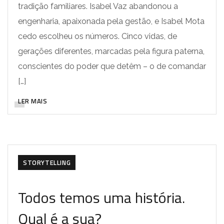
tradição familiares. Isabel Vaz abandonou a
engenharia, apaixonada pela gestão, e Isabel Mota
cedo escolheu os números. Cinco vidas, de
gerações diferentes, marcadas pela figura paterna,
conscientes do poder que detêm – o de comandar
[…]
LER MAIS
LIVROS COMEMORATIVOS
HISTÓRIA
STORYTELLING
Todos temos uma história.
Qual é a sua?